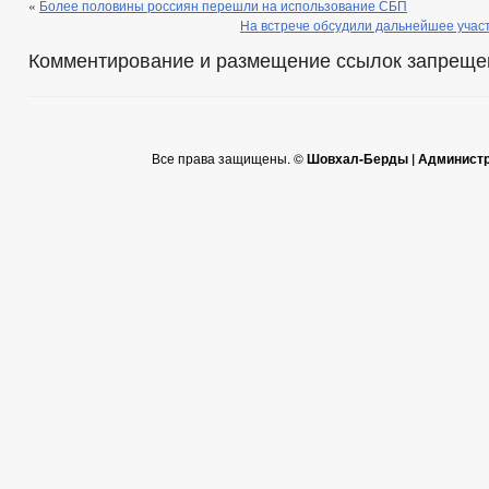
«
Более половины россиян перешли на использование СБП
На встрече обсудили дальнейшее учас
Комментирование и размещение ссылок запреще
Все права защищены. ©
Шовхал-Берды | Администр