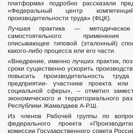
платформах подробно рассказали пре
«Федеральный центр компетен
производительности труда» (ФЦК).
Лучшая практика — методическо
самостоятельного применения о
описывающее типовой (эталонный) спо
какого-либо процесса или его части.
«Внедрение, именно лучших практик, поз
сроки существенно ускорить производст
повысить производительность тр
предприятии- участнике проекта или
социальной сферы», – отметил замес
экономического и территориального раз
Республики Жамалдаев А-Р.Ш.
Из членов Рабочей группы по вопро
федерального проекта «Производите
комиссии Государственного совета Росс