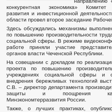
направлению 
конкурентная экономика» Комитет 
развития и инвестиционной деятельност
области провел второе заседание Рабоче
Здесь обсуждались механизмы выполне
по повышению производительности труда
социальной сферы. В режиме видеоконфе
работе приняли участие представит
органов власти Чеченской Республики.
На совещании с докладом по реализаци
проекта по повышению производител
учреждениях социальной сферы и о
внедрения бережливых технологий выст
С.В. – директор департамента производи
защиты и поощрения капит
Минэкономтерразвития России.
Также, о лучших практиках, опубли