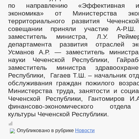
по направлению «Эффективная и
экономика» от Министерства эко
территориального развития Чеченско
совещании приняли участие А-Р.Ш
заместитель министра, Л.У. Рейм
департамента развития отраслей эк
Усманов А.Р. — заместитель министр
науки Чеченской Республики, Гайра
заместитель министра здравоохран
Республики, Гагаев Т.Ш. – начальник от
обслуживания граждан пожилого возра
Министерства труда, занятости и социа
Чеченской Республики, Гантомиров И
финансово-экономического отдела
культуры Чеченской Республики.
Опубликовано в рубрике
Новости