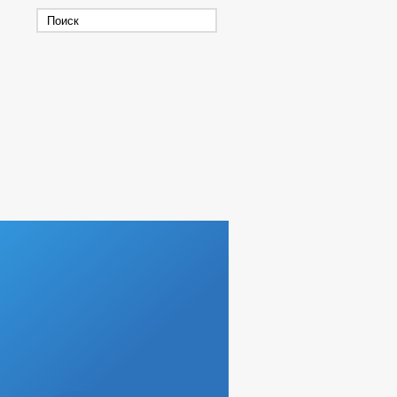
СХОД ГРАЖДАН
РОВ, РАБОТ И УСЛУГ