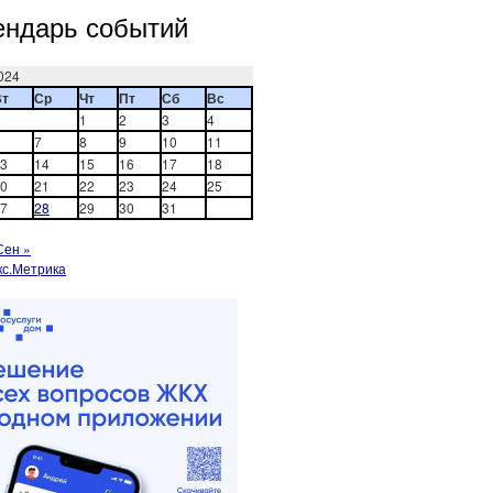
ендарь событий
024
Вт
Ср
Чт
Пт
Сб
Вс
1
2
3
4
7
8
9
10
11
3
14
15
16
17
18
0
21
22
23
24
25
7
28
29
30
31
Сен »