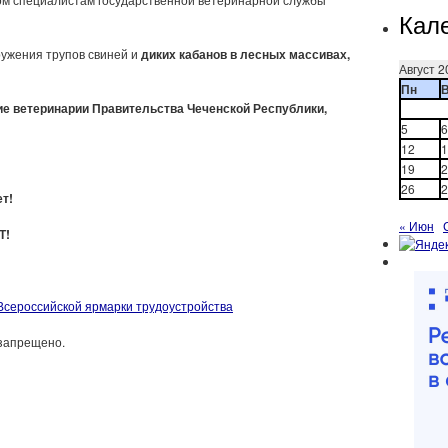
Кал
ружения трупов свиней и
диких кабанов в лесных массивах,
Август 2
Пн
ние ветеринарии Правительства Чеченской Республики,
5
6
12
1
19
2
26
2
ет!
« Июн
Т!
Всероссийской ярмарки трудоустройства
»
запрещено.