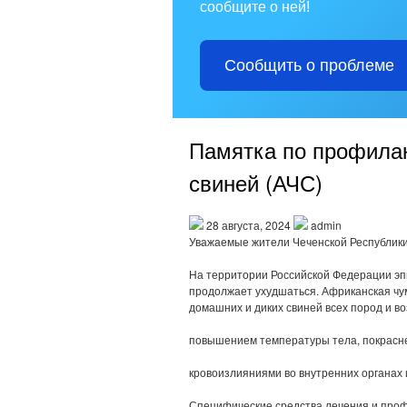
сообщите о ней!
Сообщить о проблеме
Памятка по профила
свиней (АЧС)
28 августа, 2024
admin
Уважаемые жители Чеченской Республики
На территории Российской Федерации эп
продолжает ухудшаться. Африканская чу
домашних и диких свиней всех пород и в
повышением температуры тела, покрасн
кровоизлияниями во внутренних органах
Специфические средства лечения и проф