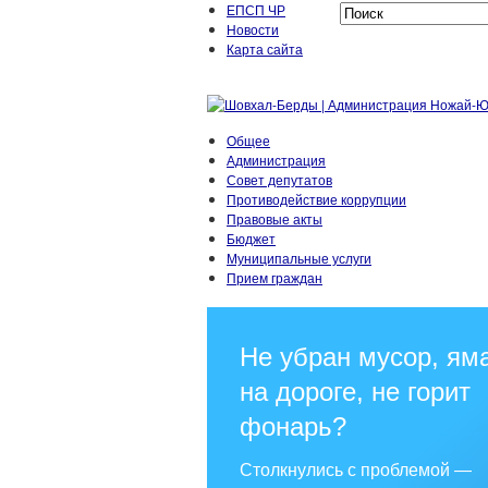
ЕПСП ЧР
Новости
Карта сайта
Общее
Администрация
Совет депутатов
Противодействие коррупции
Правовые акты
Бюджет
Муниципальные услуги
Прием граждан
Не убран мусор, ям
на дороге, не горит
фонарь?
Столкнулись с проблемой —