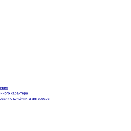
нения
енного характера
рованию конфликта интересов