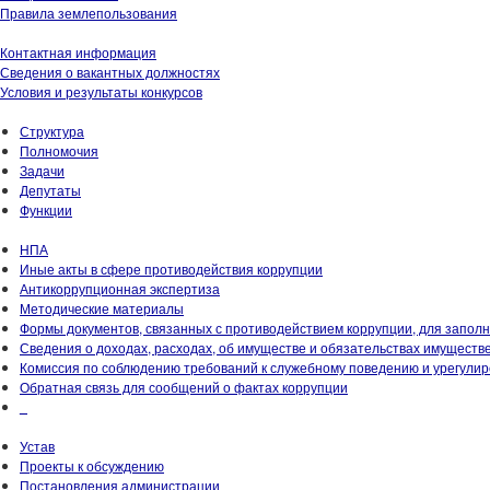
Правила землепользования
Контактная информация
Сведения о вакантных должностях
Условия и результаты конкурсов
Структура
Полномочия
Задачи
Депутаты
Функции
НПА
Иные акты в сфере противодействия коррупции
Антикоррупционная экспертиза
Методические материалы
Формы документов, связанных с противодействием коррупции, для запол
Сведения о доходах, расходах, об имуществе и обязательствах имуществ
Комиссия по соблюдению требований к служебному поведению и урегули
Обратная связь для сообщений о фактах коррупции
_
Устав
Проекты к обсуждению
Постановления администрации