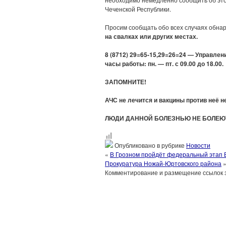
Чеченской Республики.
Просим сообщать обо всех случаях обна
на свалках или других местах.
8 (8712) 29=65-15,29=26=24 — Управле
часы работы: пн. — пт. с 09.00 до 18.00.
ЗАПОМНИТЕ!
АЧС не лечится и вакцины против неё н
ЛЮДИ ДАННОЙ БОЛЕЗНЬЮ НЕ БОЛЕЮ
Опубликовано в рубрике
Новости
«
В Грозном пройдёт федеральный этап 
Прокуратура Ножай-Юртовского района
Комментирование и размещение ссылок 