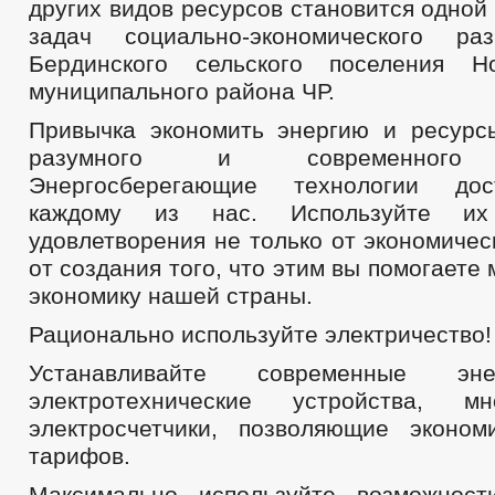
других видов ресурсов становится одной
задач социально-экономического ра
Бердинского сельского поселения Но
муниципального района ЧР.
Привычка экономить энергию и ресурс
разумного и современного п
Энергосберегающие технологии дос
каждому из нас. Используйте и
удовлетворения не только от экономичес
от создания того, что этим вы помогаете
экономику нашей страны.
Рационально используйте электричество!
Устанавливайте современные энер
электротехнические устройства, м
электросчетчики, позволяющие эконо
тарифов.
Максимально используйте возможност