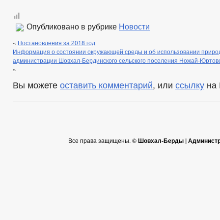
Опубликовано в рубрике
Новости
«
Постановления за 2018 год
Информация о состоянии окружающей среды и об использовании приро
администрации Шовхал-Бердинского сельского поселения Ножай-Юртовс
»
Вы можете
оставить комментарий
, или
ссылку
на 
Все права защищены. ©
Шовхал-Берды | Администр