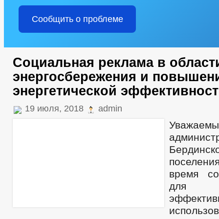
Сообщить о проблеме
Социальная реклама в област
энергосбережения и повышен
энергетической эффективнос
19 июля, 2018
admin
Уважае
админис
Бердинс
поселени
время со
для 
эффектив
использо